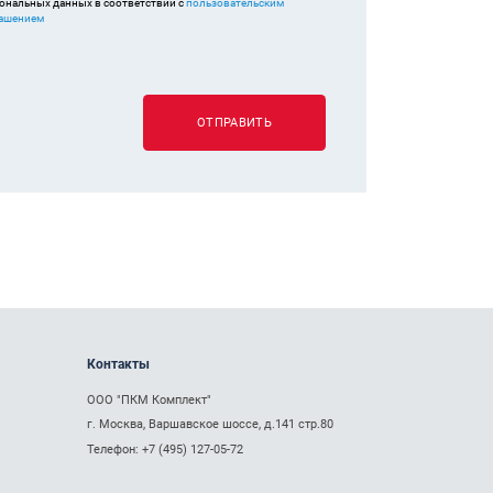
ональных данных в соответствии с
пользовательским
ашением
ОТПРАВИТЬ
Контакты
ООО "ПКМ Комплект"
г. Москва, Варшавское шоссе, д.141 стр.80
Телефон:
+7 (495) 127-05-72