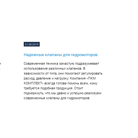
31.08.2019
Надежные клапаны для гидромоторов.
и
Современная техника зачастую подразумевает
.
использование различных клапанов. В
зависимости от типа, они помогают регулировать
расход, давление и нагрузку. Компания «ПКМ
КОМПЛЕКТ» всегда готова помочь всем, кому
требуется подобная продукция. Стоит
подчеркнуть, что мы давно и успешно реализуем
современные клапаны для гидромоторов.