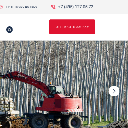
+7 (495) 127-05-72
ПН-ПТ: С 9:00 ДО 18:00
ОТПРАВИТЬ ЗАЯВКУ