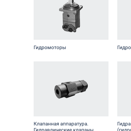
Гидромоторы
Гидро
Клапанная аппаратура.
Гидра
Гидравлические клапаны
(гидр