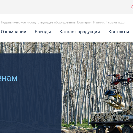
Гидравлическое и сопутствующее оборудование. Болгария. Италия. Турция и др.
О компании
Бренды
Каталог продукции
Контакты
енам