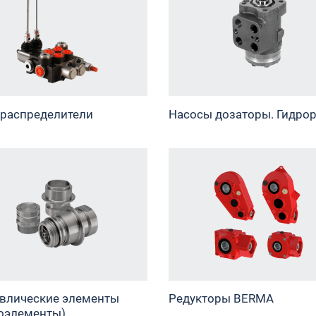
распределители
Насосы дозаторы. Гидро
влические элементы
Редукторы BERMA
оэлементы)