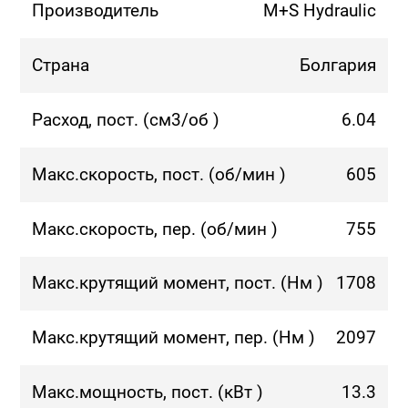
Производитель
M+S Hydraulic
Страна
Болгария
Расход, пост. (см3/об )
6.04
Макс.скорость, пост. (об/мин )
605
Макс.скорость, пер. (об/мин )
755
Макс.крутящий момент, пост. (Нм )
1708
Макс.крутящий момент, пер. (Нм )
2097
Макс.мощность, пост. (кВт )
13.3