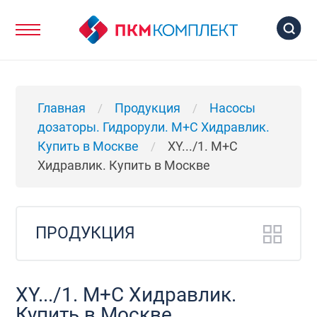
Главная
Продукция
Насосы
/
/
дозаторы. Гидрорули. М+C Хидравлик.
Купить в Москве
XY.../1. М+C
/
Хидравлик. Купить в Москве
ПРОДУКЦИЯ
XY.../1. М+C Хидравлик.
Купить в Москве