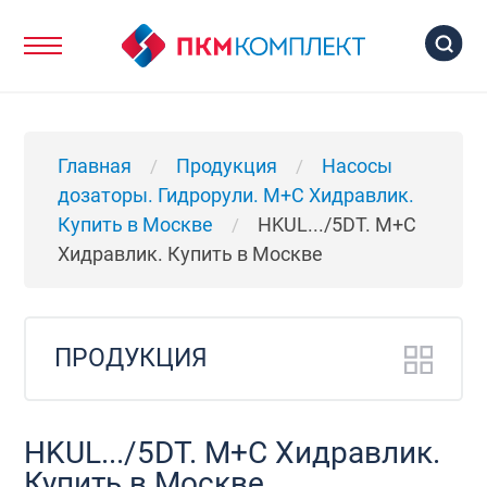
Главная
Продукция
Насосы
/
/
дозаторы. Гидрорули. М+C Хидравлик.
Купить в Москве
HKUL.../5DT. М+C
/
Хидравлик. Купить в Москве
ПРОДУКЦИЯ
HKUL.../5DT. М+C Хидравлик.
Купить в Москве