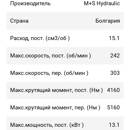
Производитель
M+S Hydraulic
Страна
Болгария
Расход, пост. (см3/об )
15.1
Макс.скорость, пост. (об/мин )
242
Макс.скорость, пер. (об/мин )
303
Макс.крутящий момент, пост. (Нм )
4160
Макс.крутящий момент, пер. (Нм )
5160
Макс.мощность, пост. (кВт )
13.1