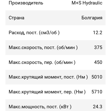
Производитель
M+S Hydraulic
Страна
Болгария
Расход, пост. (см3/об )
12.2
Макс.скорость, пост. (об/мин )
375
Макс.скорость, пер. (об/мин )
450
Макс.крутящий момент, пост. (Нм )
5010
Макс.крутящий момент, пер. (Нм )
5710
Макс.мощность, пост. (кВт )
24.3