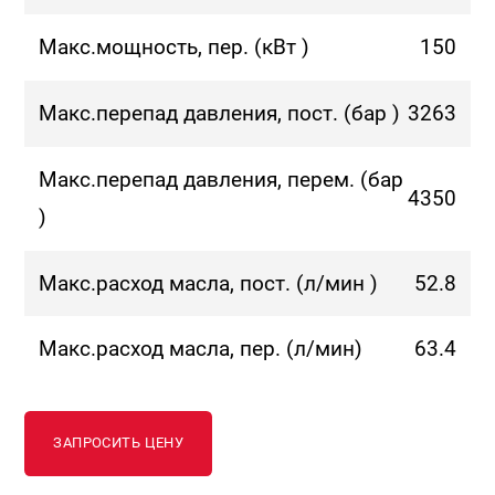
Макс.мощность, пер. (кВт )
150
Макс.перепад давления, пост. (бар )
3263
Макс.перепад давления, перем. (бар
4350
)
Макс.расход масла, пост. (л/мин )
52.8
Макс.расход масла, пер. (л/мин)
63.4
ЗАПРОСИТЬ ЦЕНУ