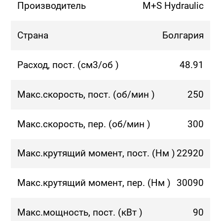
Производитель
M+S Hydraulic
Страна
Болгария
Расход, пост. (см3/об )
48.91
Макс.скорость, пост. (об/мин )
250
Макс.скорость, пер. (об/мин )
300
Макс.крутящий момент, пост. (Нм )
22920
Макс.крутящий момент, пер. (Нм )
30090
Макс.мощность, пост. (кВт )
90