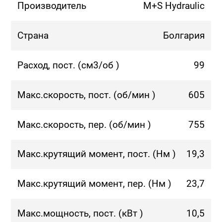
Производитель
M+S Hydraulic
Страна
Болгария
Расход, пост. (см3/об )
99
Макс.скорость, пост. (об/мин )
605
Макс.скорость, пер. (об/мин )
755
Макс.крутящий момент, пост. (Нм )
19,3
Макс.крутящий момент, пер. (Нм )
23,7
Макс.мощность, пост. (кВт )
10,5