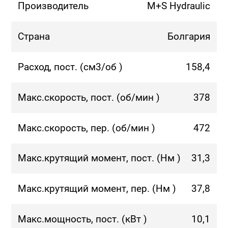
Производитель
M+S Hydraulic
Страна
Болгария
Расход, пост. (см3/об )
158,4
Макс.скорость, пост. (об/мин )
378
Макс.скорость, пер. (об/мин )
472
Макс.крутящий момент, пост. (Нм )
31,3
Макс.крутящий момент, пер. (Нм )
37,8
Макс.мощность, пост. (кВт )
10,1