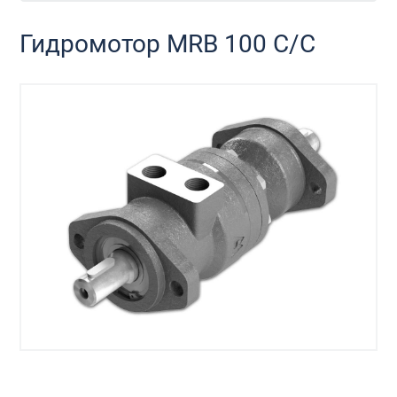
Гидромотор MRB 100 C/C