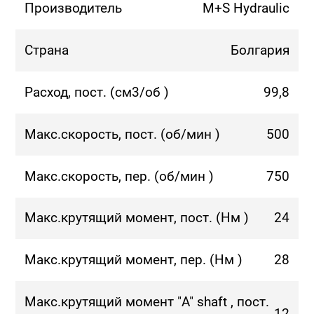
Производитель
M+S Hydraulic
Страна
Болгария
Расход, пост. (см3/об )
99,8
Макс.скорость, пост. (об/мин )
500
Макс.скорость, пер. (об/мин )
750
Макс.крутящий момент, пост. (Нм )
24
Макс.крутящий момент, пер. (Нм )
28
Макс.крутящий момент "A" shaft , пост.
12